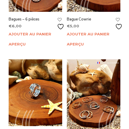
Bagues – 6 pièces
Bague Cowrie
€
6,00
€
5,00
AJOUTER AU PANIER
AJOUTER AU PANIER
APERÇU
APERÇU