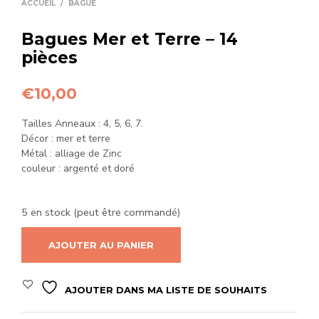
ACCUEIL
/
BAGUE
Bagues Mer et Terre – 14
pièces
€
10,00
Tailles Anneaux : 4, 5, 6, 7.
Décor : mer et terre
Métal : alliage de Zinc
couleur : argenté et doré
5 en stock (peut être commandé)
AJOUTER AU PANIER
AJOUTER DANS MA LISTE DE SOUHAITS