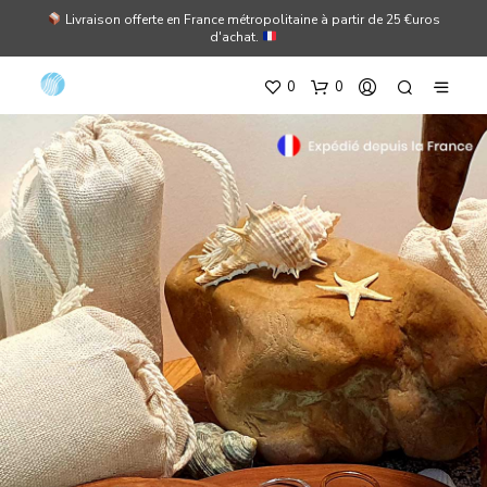
Livraison offerte en France métropolitaine à partir de 25 €uros
d'achat.
0
0