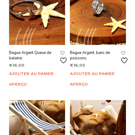
Bague Argent Queue de
Bague Argent, banc de
baleine
poissons
€
16,00
€
16,00
AJOUTER AU PANIER
AJOUTER AU PANIER
APERÇU
APERÇU