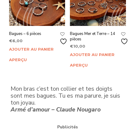
Bagues – 6 pièces
Bagues Mer et Terre – 14
pièces
€
6,00
€
10,00
AJOUTER AU PANIER
AJOUTER AU PANIER
APERÇU
APERÇU
Mon bras c’est ton collier et tes doigts
sont mes bagues. Tu es ma parure, je suis
ton joyau.
Armé d’amour – Claude Nougaro
Publicités