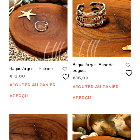
Bague Argent Banc de
Bague Argent – Baleine
bogues
€
12,00
€
16,00
AJOUTER AU PANIER
AJOUTER AU PANIER
APERÇU
APERÇU