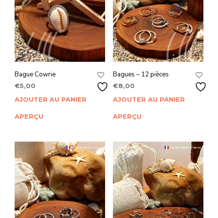
Bague Cowrie
Bagues – 12 pièces
€
5,00
€
8,00
AJOUTER AU PANIER
AJOUTER AU PANIER
APERÇU
APERÇU