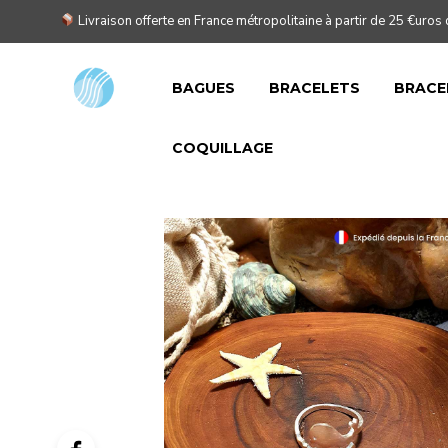
Livraison offerte en France métropolitaine à partir de 25 €uros 
BAGUES
BRACELETS
BRACE
COQUILLAGE