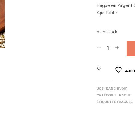
Bague en Argent 
Ajustable
5 en stock
AJO
UGS :
BARG-BV001
CATÉGORIE :
BAGUE
ÉTIQUETTE :
BAGUES