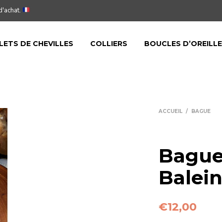
d'achat.
LETS DE CHEVILLES
COLLIERS
BOUCLES D’OREILL
ACCUEIL
/
BAGUE
Bague
Balei
€
12,00