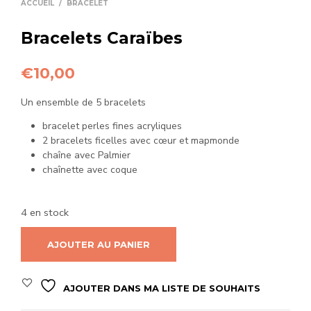
ACCUEIL
/
BRACELET
Bracelets Caraïbes
€
10,00
Un ensemble de 5 bracelets
bracelet perles fines acryliques
2 bracelets ficelles avec cœur et mapmonde
chaîne avec Palmier
chaînette avec coque
4 en stock
AJOUTER AU PANIER
AJOUTER DANS MA LISTE DE SOUHAITS