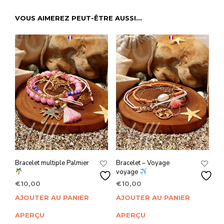
VOUS AIMEREZ PEUT-ÊTRE AUSSI…
Bracelet multiple Palmier
Bracelet – Voyage
voyage
€
10,00
€
10,00
AJOUTER AU PANIER
AJOUTER AU PANIER
APERÇU
APERÇU