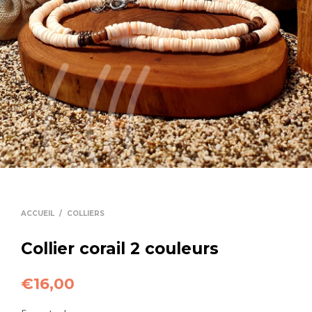
ACCUEIL
/
COLLIERS
Collier corail 2 couleurs
€
16,00