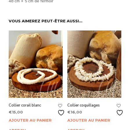
48 cm + 5 cm de fermoir
VOUS AIMEREZ PEUT-ÊTRE AUSSI…
Collier corail blanc
Collier coquillages
€
15,00
€
16,00
AJOUTER AU PANIER
AJOUTER AU PANIER