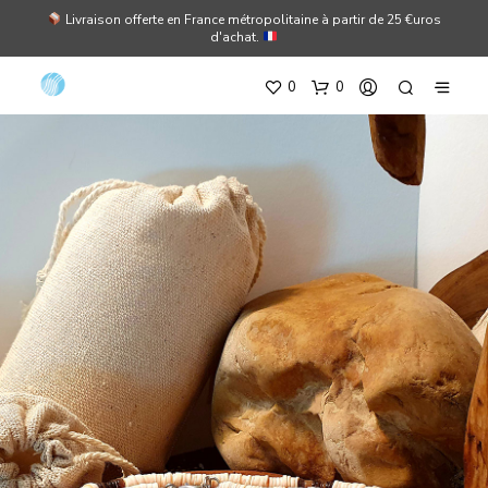
Livraison offerte en France métropolitaine à partir de 25 €uros
d'achat.
0
0