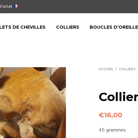
d'achat.
LETS DE CHEVILLES
COLLIERS
BOUCLES D’OREILL
ACCUEIL
/
COLLIERS
Collie
€
16,00
45 grammes