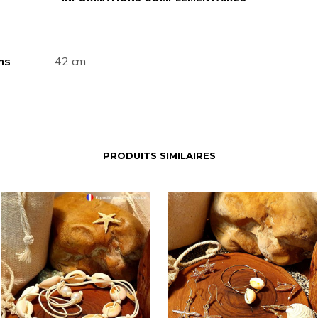
ns
42 cm
PRODUITS SIMILAIRES