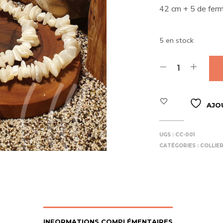
42 cm + 5 de ferm
5 en stock
AJO
UGS :
CC-001
CATÉGORIES :
COLLIE
INFORMATIONS COMPLÉMENTAIRES