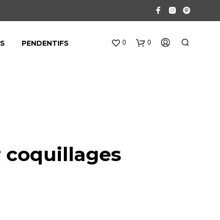
0
0
ES
PENDENTIFS
V
O
r coquillages
T
R
E
P
A
N
I
E