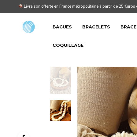
Livraison offerte en France métropolitaine à partir de 25 €uros 
BAGUES
BRACELETS
BRACE
COQUILLAGE