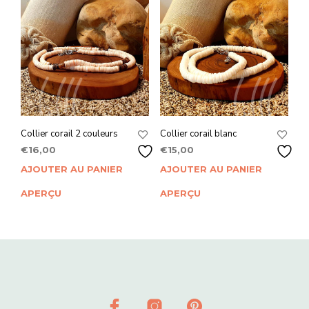
Collier corail 2 couleurs
Collier corail blanc
€
16,00
€
15,00
AJOUTER AU PANIER
AJOUTER AU PANIER
APERÇU
APERÇU