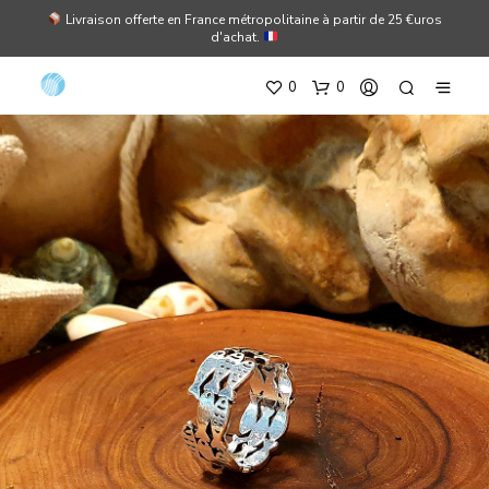
Livraison offerte en France métropolitaine à partir de 25 €uros
d'achat.
0
0