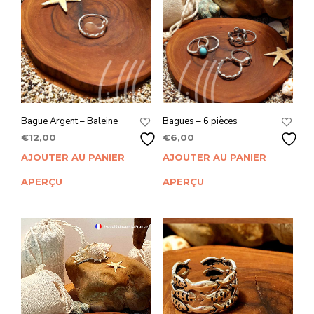
Bague Argent – Baleine
Bagues – 6 pièces
€
12,00
€
6,00
AJOUTER AU PANIER
AJOUTER AU PANIER
APERÇU
APERÇU