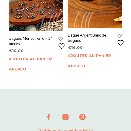
Bague Argent Banc de
Bagues Mer et Terre – 14
bogues
pièces
€
16,00
€
10,00
AJOUTER AU PANIER
AJOUTER AU PANIER
APERÇU
APERÇU