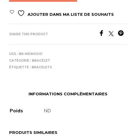
AJOUTER DANS MA LISTE DE SOUHAITS
SHARE THIS PRODUCT
UGS :
BR-MDMO001
CATÉGORIE :
BRACELET
ÉTIQUETTE :
BRACELETS
INFORMATIONS COMPLÉMENTAIRES
Poids
ND
PRODUITS SIMILAIRES