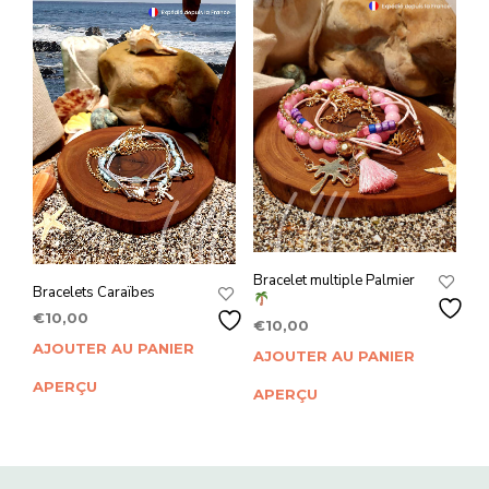
Bracelet multiple Palmier
Bracelets Caraïbes
€
10,00
€
10,00
AJOUTER AU PANIER
AJOUTER AU PANIER
APERÇU
APERÇU