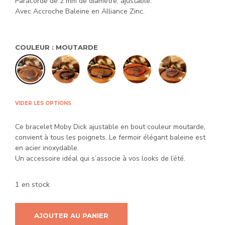
Paracorde de 2 mm de diamètre, ajustable.
Avec Accroche Baleine en Alliance Zinc.
COULEUR
:
MOUTARDE
VIDER LES OPTIONS
Ce bracelet Moby Dick ajustable en bout couleur moutarde,
convient à tous les poignets. Le fermoir élégant baleine est
en acier inoxydable.
Un accessoire idéal qui s’associe à vos looks de l’été.
1 en stock
AJOUTER AU PANIER