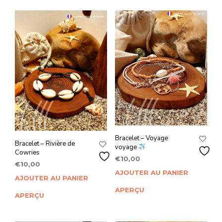
Bracelet – Voyage
Bracelet – Rivière de
voyage
Cowries
€
10,00
€
10,00
AJOUTER AU PANIER
AJOUTER AU PANIER
APERÇU
APERÇU