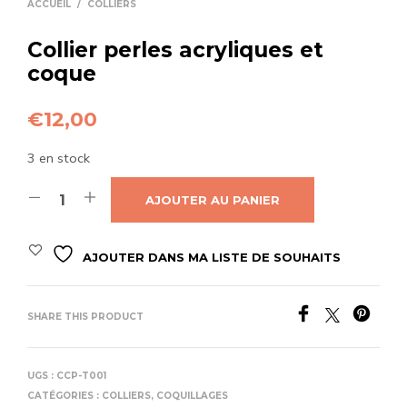
ACCUEIL
/
COLLIERS
Collier perles acryliques et
coque
€
12,00
3 en stock
AJOUTER AU PANIER
AJOUTER DANS MA LISTE DE SOUHAITS
SHARE THIS PRODUCT
UGS :
CCP-T001
CATÉGORIES :
COLLIERS
,
COQUILLAGES