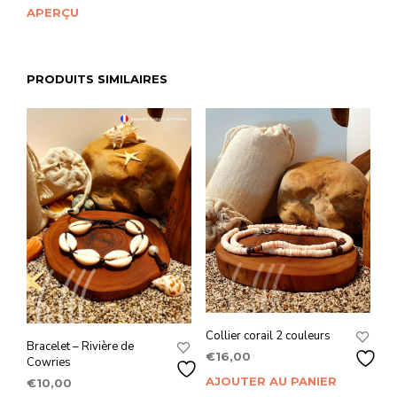
APERÇU
PRODUITS SIMILAIRES
Collier corail 2 couleurs
Bracelet – Rivière de
€
16,00
Cowries
AJOUTER AU PANIER
€
10,00